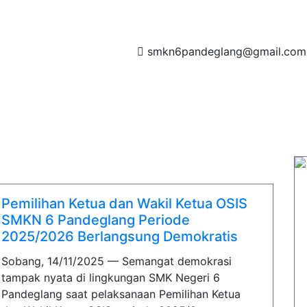
smkn6pandeglang@gmail.com
PEGAWAI
INFO SPMB
GALERI
LOGO
APPS
HUBUNGI KAMI
Pemilihan Ketua dan Wakil Ketua OSIS
SMKN 6 Pandeglang Periode
2025/2026 Berlangsung Demokratis
Sobang, 14/11/2025 — Semangat demokrasi
tampak nyata di lingkungan SMK Negeri 6
Pandeglang saat pelaksanaan Pemilihan Ketua