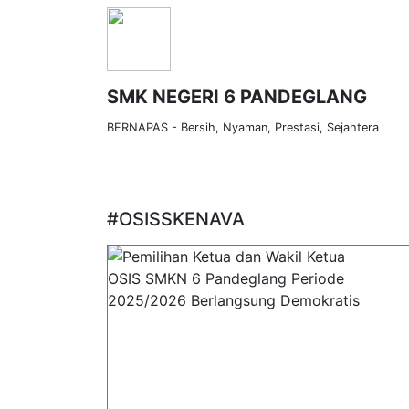
SMK NEGERI 6 PANDEGLANG
BERNAPAS - Bersih, Nyaman, Prestasi, Sejahtera
HOME
PROFIL
BERITA SMK
DATA 
#OSISSKENAVA