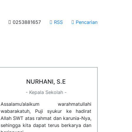
0253881657
RSS
Pencarian
NURHANI, S.E
- Kepala Sekolah -
Assalamu’alaikum warahmatullahi
wabarakatuh, Puji syukur ke hadirat
Allah SWT atas rahmat dan karunia-Nya,
sehingga kita dapat terus berkarya dan