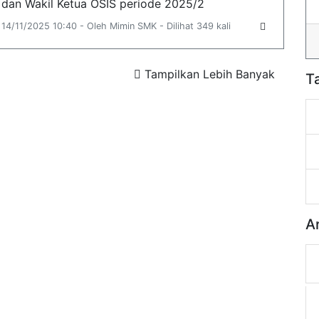
dan Wakil Ketua OSIS periode 2025/2
14/11/2025 10:40 - Oleh Mimin SMK - Dilihat 349 kali
Tampilkan Lebih Banyak
T
A