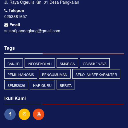
Jl. Raya Cigeulis Km. 01 Desa Pangkalan
Telepon
0253881657
Email
smkn6pandeglang@gmail.com
Tags
BANJIR
INFOSEKOLAH
SMKBISA
OSISSKENAVA
PEMILIHANOSIS
PENGUMUMAN
SEKOLAHBERKARAKTER
SPMB2026
HARIGURU
BERITA
Ikuti Kami