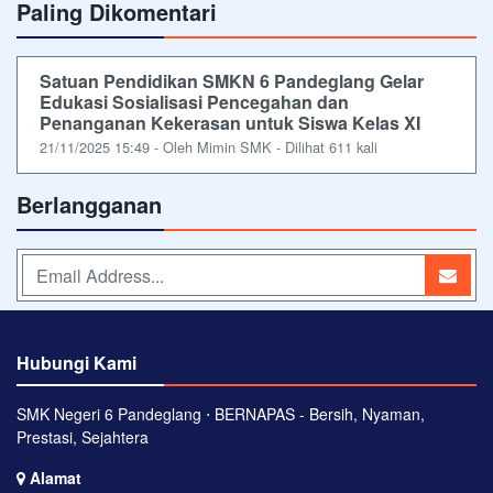
Paling Dikomentari
Satuan Pendidikan SMKN 6 Pandeglang Gelar
Edukasi Sosialisasi Pencegahan dan
Penanganan Kekerasan untuk Siswa Kelas XI
21/11/2025 15:49 - Oleh Mimin SMK - Dilihat 611 kali
Berlangganan
Hubungi Kami
SMK Negeri 6 Pandeglang ⋅ BERNAPAS - Bersih, Nyaman,
Prestasi, Sejahtera
Alamat