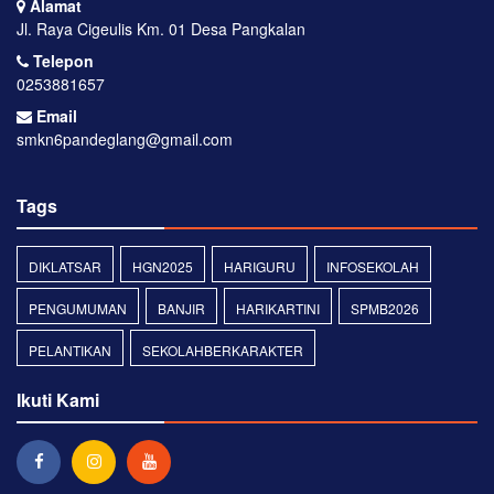
Alamat
Jl. Raya Cigeulis Km. 01 Desa Pangkalan
Telepon
0253881657
Email
smkn6pandeglang@gmail.com
Tags
DIKLATSAR
HGN2025
HARIGURU
INFOSEKOLAH
PENGUMUMAN
BANJIR
HARIKARTINI
SPMB2026
PELANTIKAN
SEKOLAHBERKARAKTER
Ikuti Kami