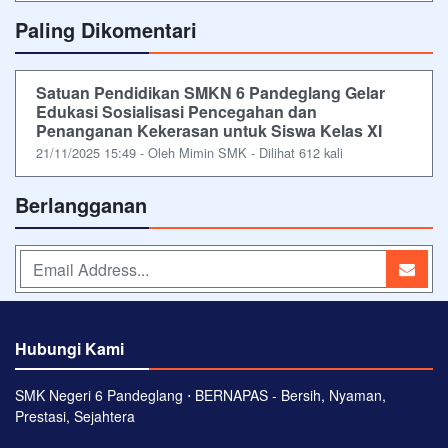
Paling Dikomentari
Satuan Pendidikan SMKN 6 Pandeglang Gelar
Edukasi Sosialisasi Pencegahan dan
Penanganan Kekerasan untuk Siswa Kelas XI
21/11/2025 15:49 - Oleh Mimin SMK - Dilihat 612 kali
Berlangganan
Hubungi Kami
SMK Negeri 6 Pandeglang ⋅ BERNAPAS - Bersih, Nyaman,
Prestasi, Sejahtera