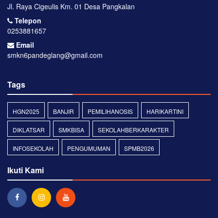
Jl. Raya Cigeulis Km. 01 Desa Pangkalan
Telepon
0253881657
Email
smkn6pandeglang@gmail.com
Tags
HGN2025
BANJIR
PEMILIHANOSIS
HARIKARTINI
DIKLATSAR
SMKBISA
SEKOLAHBERKARAKTER
INFOSEKOLAH
PENGUMUMAN
SPMB2026
Ikuti Kami