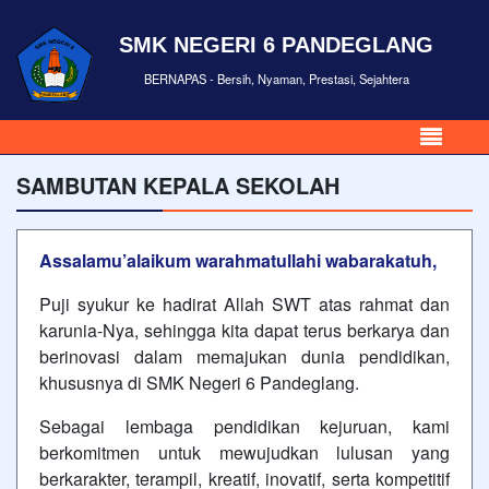
SMK NEGERI 6 PANDEGLANG
BERNAPAS - Bersih, Nyaman, Prestasi, Sejahtera
SAMBUTAN KEPALA SEKOLAH
Assalamu’alaikum warahmatullahi wabarakatuh,
Puji syukur ke hadirat Allah SWT atas rahmat dan
karunia-Nya, sehingga kita dapat terus berkarya dan
berinovasi dalam memajukan dunia pendidikan,
khususnya di SMK Negeri 6 Pandeglang.
Sebagai lembaga pendidikan kejuruan, kami
berkomitmen untuk mewujudkan lulusan yang
berkarakter, terampil, kreatif, inovatif, serta kompetitif