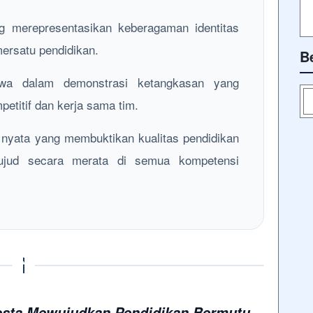
g merepresentasikan keberagaman identitas
ersatu pendidikan.
B
iswa dalam demonstrasi ketangkasan yang
petitif dan kerja sama tim.
 nyata yang membuktikan kualitas pendidikan
wujud secara merata di semua kompetensi
esta Mewujudkan Pendidikan Bermutu