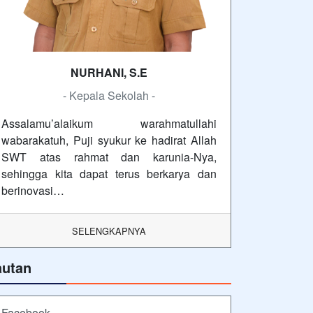
NURHANI, S.E
- Kepala Sekolah -
Assalamu’alaikum warahmatullahi
wabarakatuh, Puji syukur ke hadirat Allah
SWT atas rahmat dan karunia-Nya,
sehingga kita dapat terus berkarya dan
berinovasi…
SELENGKAPNYA
autan
Facebook