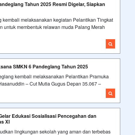
Pandeglang Tahun 2025 Resmi Digelar, Siapkan
kembali melaksanakan kegiatan Pelantikan Tingkat
tin untuk membentuk relawan muda Palang Merah
aksana SMKN 6 Pandeglang Tahun 2025
glang kembali melaksanakan Pelantikan Pramuka
Hasanuddin – Cut Mutia Gugus Depan 35.067 –
elar Edukasi Sosialisasi Pencegahan dan
s XI
dkan lingkungan sekolah yang aman dan terbebas