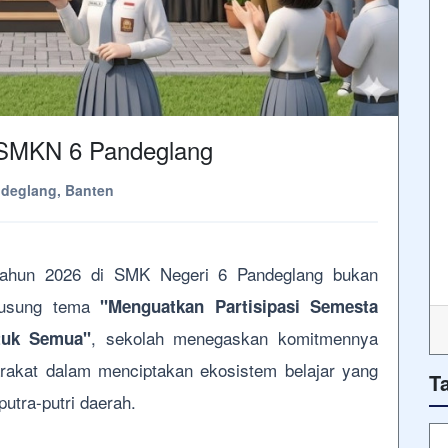
 SMKN 6 Pandeglang
deglang, Banten
 tahun 2026 di SMK Negeri 6 Pandeglang bukan
gusung tema
"Menguatkan Partisipasi Semesta
, sekolah menegaskan komitmennya
tuk Semua"
rakat dalam menciptakan ekosistem belajar yang
T
 putra-putri daerah.