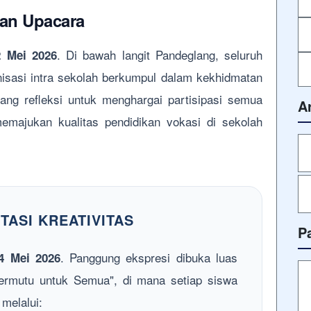
dan Upacara
. Di bawah langit Pandeglang, seluruh
2 Mei 2026
nisasi intra sekolah berkumpul dalam kekhidmatan
ang refleksi untuk menghargai partisipasi semua
A
memajukan kualitas pendidikan vokasi di sekolah
TASI KREATIVITAS
P
. Panggung ekspresi dibuka luas
4 Mei 2026
Bermutu untuk Semua", di mana setiap siswa
melalui: