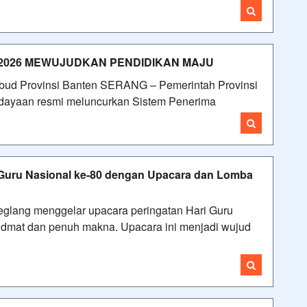
2026 MEWUJUDKAN PENDIDIKAN MAJU
ikbud Provinsi Banten SERANG – Pemerintah Provinsi
udayaan resmi meluncurkan Sistem Penerima
Guru Nasional ke-80 dengan Upacara dan Lomba
glang menggelar upacara peringatan Hari Guru
idmat dan penuh makna. Upacara ini menjadi wujud