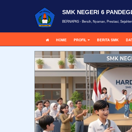
SMK NEGERI 6 PANDE
BERNAPAS - Bersih, Nyaman, Prestasi, Sejahte
HOME
PROFIL
BERITA SMK
DA