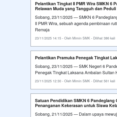
Pelantikan Tingkat II PMR Wira SMKN 6 
Relawan Muda yang Tangguh dan Peduli
Sobang, 23/11/2025 — SMKN 6 Pandeglang 
II PMR Wira, sebuah agenda pembinaan ru
Remaja
23/11/2025 14:15 - Oleh Mimin SMK - Dilihat 386 kali
Pelantikan Pramuka Penegak Tingkat L
Sobang, 23/11/2025 — SMK Negeri 6 Pande
Penegak Tingkat Laksana Ambalan Sultan 
23/11/2025 12:30 - Oleh Mimin SMK - Dilihat 561 kali
Satuan Pendidikan SMKN 6 Pandeglang G
Penanganan Kekerasan untuk Siswa Kela
Sobang, 21/11/2025 — Dalam upaya mewuju