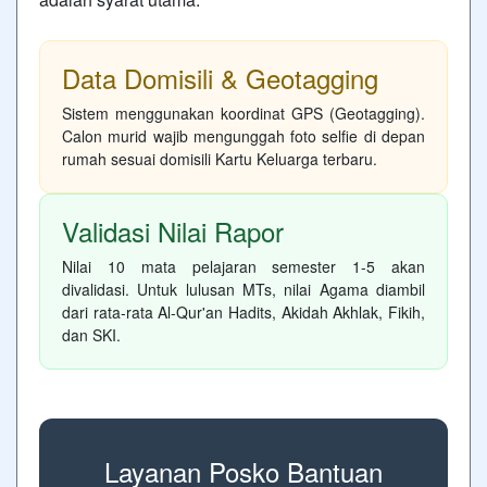
Data Domisili & Geotagging
Sistem menggunakan koordinat GPS (Geotagging).
Calon murid wajib mengunggah foto selfie di depan
rumah sesuai domisili Kartu Keluarga terbaru.
Validasi Nilai Rapor
Nilai 10 mata pelajaran semester 1-5 akan
divalidasi. Untuk lulusan MTs, nilai Agama diambil
dari rata-rata Al-Qur'an Hadits, Akidah Akhlak, Fikih,
dan SKI.
Layanan Posko Bantuan