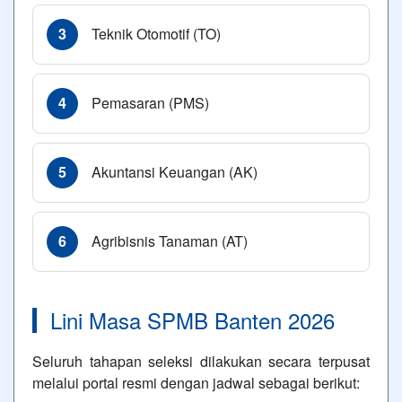
3
Teknik Otomotif (TO)
4
Pemasaran (PMS)
5
Akuntansi Keuangan (AK)
6
Agribisnis Tanaman (AT)
Lini Masa SPMB Banten 2026
Seluruh tahapan seleksi dilakukan secara terpusat
melalui portal resmi dengan jadwal sebagai berikut: