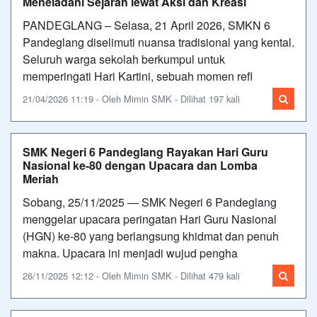
Meneladani Sejarah lewat Aksi dan Kreasi
PANDEGLANG – Selasa, 21 April 2026, SMKN 6
Pandeglang diselimuti nuansa tradisional yang kental.
Seluruh warga sekolah berkumpul untuk
memperingati Hari Kartini, sebuah momen refl
21/04/2026 11:19 - Oleh Mimin SMK - Dilihat 197 kali
SMK Negeri 6 Pandeglang Rayakan Hari Guru
Nasional ke-80 dengan Upacara dan Lomba
Meriah
Sobang, 25/11/2025 — SMK Negeri 6 Pandeglang
menggelar upacara peringatan Hari Guru Nasional
(HGN) ke-80 yang berlangsung khidmat dan penuh
makna. Upacara ini menjadi wujud pengha
26/11/2025 12:12 - Oleh Mimin SMK - Dilihat 479 kali