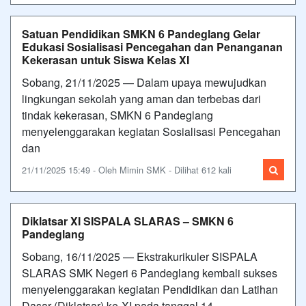
Satuan Pendidikan SMKN 6 Pandeglang Gelar
Edukasi Sosialisasi Pencegahan dan Penanganan
Kekerasan untuk Siswa Kelas XI
Sobang, 21/11/2025 — Dalam upaya mewujudkan
lingkungan sekolah yang aman dan terbebas dari
tindak kekerasan, SMKN 6 Pandeglang
menyelenggarakan kegiatan Sosialisasi Pencegahan
dan
21/11/2025 15:49 - Oleh Mimin SMK - Dilihat 612 kali
Diklatsar XI SISPALA SLARAS – SMKN 6
Pandeglang
Sobang, 16/11/2025 — Ekstrakurikuler SISPALA
SLARAS SMK Negeri 6 Pandeglang kembali sukses
menyelenggarakan kegiatan Pendidikan dan Latihan
Dasar (Diklatsar) ke-XI pada tanggal 14