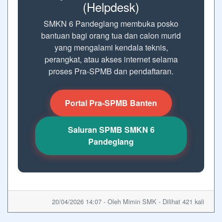
(Helpdesk)
SMKN 6 Pandeglang membuka posko
bantuan bagi orang tua dan calon murid
yang mengalami kendala teknis,
perangkat, atau akses internet selama
proses Pra-SPMB dan pendaftaran.
Portal Pra-SPMB Banten
Saluran SPMB SMKN 6
Pandeglang
20/04/2026 14:07 - Oleh Mimin SMK - Dilihat 421 kali