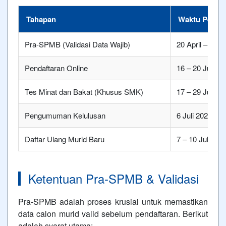
Tahapan
Waktu Pelak
Pra-SPMB (Validasi Data Wajib)
20 April – 31 
Pendaftaran Online
16 – 20 Juni 2
Tes Minat dan Bakat (Khusus SMK)
17 – 29 Juni 2
Pengumuman Kelulusan
6 Juli 2026
Daftar Ulang Murid Baru
7 – 10 Juli 202
Ketentuan Pra-SPMB & Validasi
Pra-SPMB adalah proses krusial untuk memastikan
data calon murid valid sebelum pendaftaran. Berikut
adalah syarat utama: