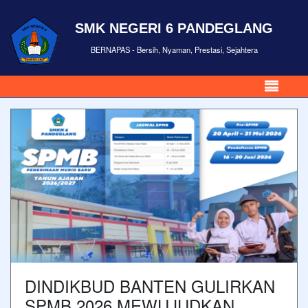
SMK NEGERI 6 PANDEGLANG
BERNAPAS - Bersih, Nyaman, Prestasi, Sejahtera
DINDIKBUD BANTEN GULIRKAN
SPMB 2026 MEWUJUDKAN