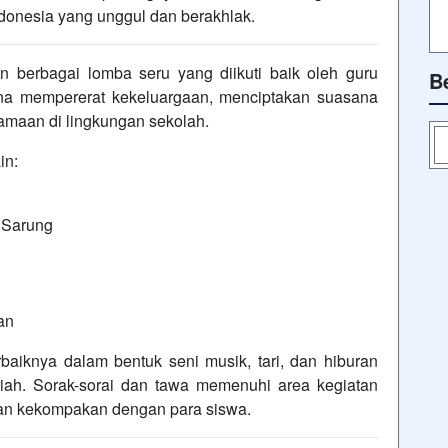
donesia yang unggul dan berakhlak.
n berbagai lomba seru yang diikuti baik oleh guru
B
ana mempererat kekeluargaan, menciptakan suasana
maan di lingkungan sekolah.
in:
 Sarung
an
rbaiknya dalam bentuk seni musik, tari, dan hiburan
ah. Sorak-sorai dan tawa memenuhi area kegiatan
i dan kekompakan dengan para siswa.