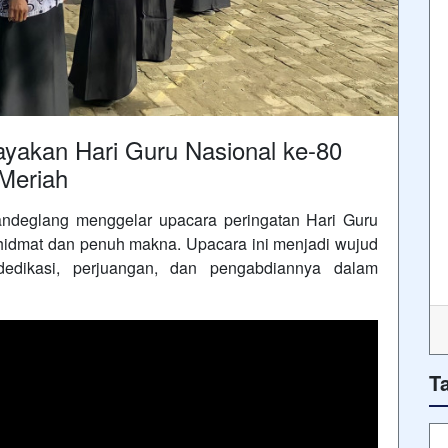
yakan Hari Guru Nasional ke-80
Meriah
deglang menggelar upacara peringatan Hari Guru
hidmat dan penuh makna. Upacara ini menjadi wujud
edikasi, perjuangan, dan pengabdiannya dalam
T