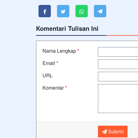
Komentari Tulisan Ini
Nama Lengkap
*
Email
*
URL
Komentar
*
Submit