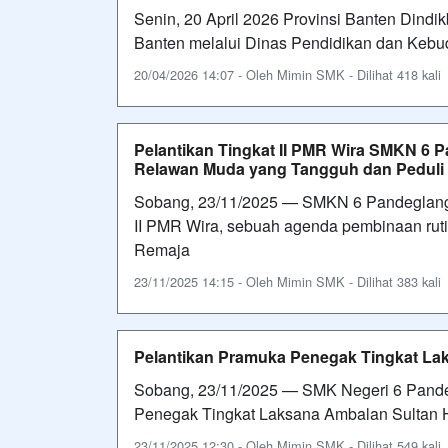
Senin, 20 April 2026 Provinsi Banten Dind
Banten melalui Dinas Pendidikan dan Keb
20/04/2026 14:07 - Oleh Mimin SMK - Dilihat 418 kali
Pelantikan Tingkat II PMR Wira SMKN 6 
Relawan Muda yang Tangguh dan Peduli
Sobang, 23/11/2025 — SMKN 6 Pandeglang 
II PMR Wira, sebuah agenda pembinaan ru
Remaja
23/11/2025 14:15 - Oleh Mimin SMK - Dilihat 383 kali
Pelantikan Pramuka Penegak Tingkat L
Sobang, 23/11/2025 — SMK Negeri 6 Pande
Penegak Tingkat Laksana Ambalan Sultan 
23/11/2025 12:30 - Oleh Mimin SMK - Dilihat 549 kali