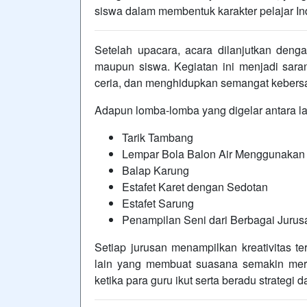
siswa dalam membentuk karakter pelajar In
Setelah upacara, acara dilanjutkan denga
maupun siswa. Kegiatan ini menjadi sar
ceria, dan menghidupkan semangat kebersa
Adapun lomba-lomba yang digelar antara la
Tarik Tambang
Lempar Bola Balon Air Menggunakan
Balap Karung
Estafet Karet dengan Sedotan
Estafet Sarung
Penampilan Seni dari Berbagai Jurus
Setiap jurusan menampilkan kreativitas te
lain yang membuat suasana semakin meri
ketika para guru ikut serta beradu strateg