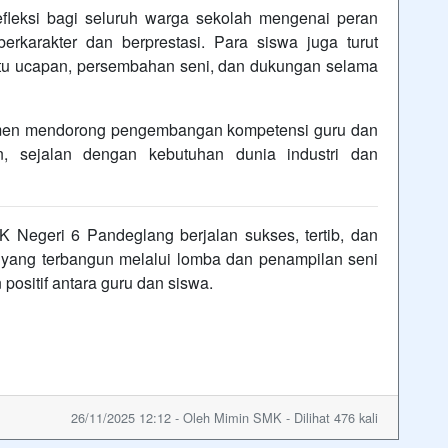
efleksi bagi seluruh warga sekolah mengenai peran
karakter dan berprestasi. Para siswa juga turut
rtu ucapan, persembahan seni, dan dukungan selama
tmen mendorong pengembangan kompetensi guru dan
an, sejalan dengan kebutuhan dunia industri dan
 Negeri 6 Pandeglang berjalan sukses, tertib, dan
yang terbangun melalui lomba dan penampilan seni
ositif antara guru dan siswa.
26/11/2025 12:12 - Oleh Mimin SMK - Dilihat 476 kali