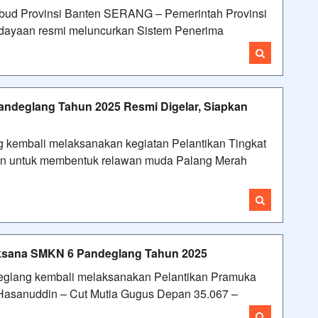
ikbud Provinsi Banten SERANG – Pemerintah Provinsi
udayaan resmi meluncurkan Sistem Penerima
Pandeglang Tahun 2025 Resmi Digelar, Siapkan
kembali melaksanakan kegiatan Pelantikan Tingkat
tin untuk membentuk relawan muda Palang Merah
aksana SMKN 6 Pandeglang Tahun 2025
glang kembali melaksanakan Pelantikan Pramuka
Hasanuddin – Cut Mutia Gugus Depan 35.067 –