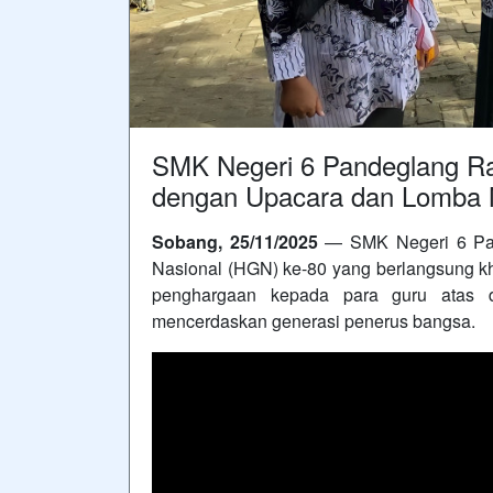
SMK Negeri 6 Pandeglang Ra
dengan Upacara dan Lomba 
Sobang, 25/11/2025
— SMK Negeri 6 Pan
Nasional (HGN) ke-80 yang berlangsung k
penghargaan kepada para guru atas d
mencerdaskan generasi penerus bangsa.