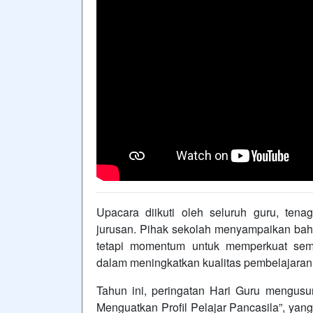
Upacara diikuti oleh seluruh guru, tenag
jurusan. Pihak sekolah menyampaikan ba
tetapi momentum untuk memperkuat seman
dalam meningkatkan kualitas pembelajaran
Tahun ini, peringatan Hari Guru mengus
Menguatkan Profil Pelajar Pancasila”, yan