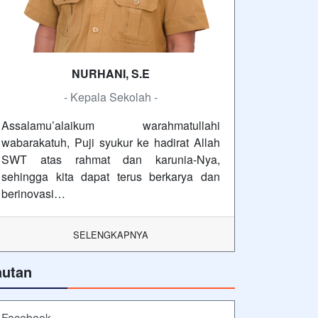
NURHANI, S.E
- Kepala Sekolah -
Assalamu’alaikum warahmatullahi
wabarakatuh, Puji syukur ke hadirat Allah
SWT atas rahmat dan karunia-Nya,
sehingga kita dapat terus berkarya dan
berinovasi…
SELENGKAPNYA
autan
Facebook