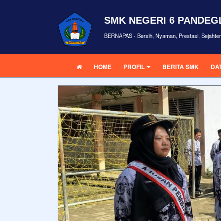
SMK NEGERI 6 PANDE
BERNAPAS - Bersih, Nyaman, Prestasi, Sejahte
HOME
PROFIL
BERITA SMK
DA