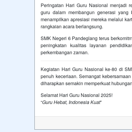
Peringatan Hari Guru Nasional menjadi r
guru dalam membangun generasi yang ber
menampilkan apresiasi mereka melalui ka
rangkaian acara berlangsung.
SMK Negeri 6 Pandeglang terus berkomi
peningkatan kualitas layanan pendidik
perkembangan zaman.
Kegiatan Hari Guru Nasional ke-80 di SMK
penuh keceriaan. Semangat kebersamaan 
diharapkan semakin memperkuat hubungan p
Selamat Hari Guru Nasional 2025!
“
Guru Hebat, Indonesia Kuat
”