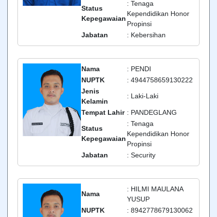
: Tenaga
Status
Kependidikan Honor
Kepegawaian
Propinsi
Jabatan
: Kebersihan
Nama
: PENDI
NUPTK
: 4944758659130222
Jenis
: Laki-Laki
Kelamin
Tempat Lahir
: PANDEGLANG
: Tenaga
Status
Kependidikan Honor
Kepegawaian
Propinsi
Jabatan
: Security
: HILMI MAULANA
Nama
YUSUP
NUPTK
: 8942778679130062