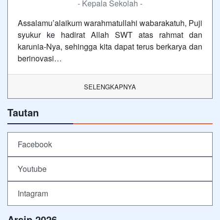
- Kepala Sekolah -
Assalamu’alaikum warahmatullahi wabarakatuh, Puji
syukur ke hadirat Allah SWT atas rahmat dan
karunia-Nya, sehingga kita dapat terus berkarya dan
berinovasi…
SELENGKAPNYA
Tautan
Facebook
Youtube
Intagram
Arsip 2026