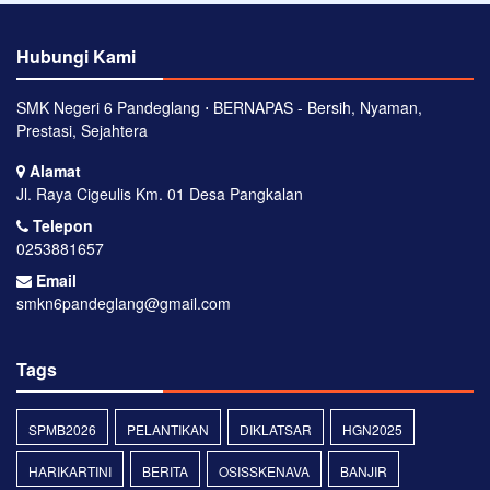
Hubungi Kami
SMK Negeri 6 Pandeglang ⋅ BERNAPAS - Bersih, Nyaman,
Prestasi, Sejahtera
Alamat
Jl. Raya Cigeulis Km. 01 Desa Pangkalan
Telepon
0253881657
Email
smkn6pandeglang@gmail.com
Tags
SPMB2026
PELANTIKAN
DIKLATSAR
HGN2025
HARIKARTINI
BERITA
OSISSKENAVA
BANJIR