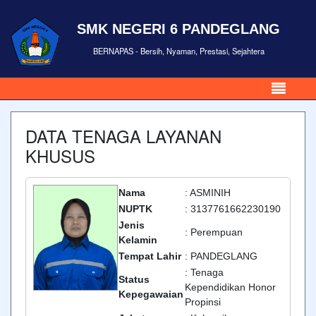
SMK NEGERI 6 PANDEGLANG
BERNAPAS - Bersih, Nyaman, Prestasi, Sejahtera
DATA TENAGA LAYANAN
KHUSUS
Nama
: ASMINIH
NUPTK
: 3137761662230190
Jenis
: Perempuan
Kelamin
Tempat Lahir
: PANDEGLANG
: Tenaga
Status
Kependidikan Honor
Kepegawaian
Propinsi