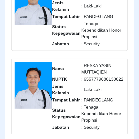
Jenis
: Laki-Laki
Kelamin
Tempat Lahir
: PANDEGLANG
: Tenaga
Status
Kependidikan Honor
Kepegawaian
Propinsi
Jabatan
: Security
: RESKA YASIN
Nama
MUTTAQIEN
NUPTK
: 6557779680130022
Jenis
: Laki-Laki
Kelamin
Tempat Lahir
: PANDEGLANG
: Tenaga
Status
Kependidikan Honor
Kepegawaian
Propinsi
Jabatan
: Security