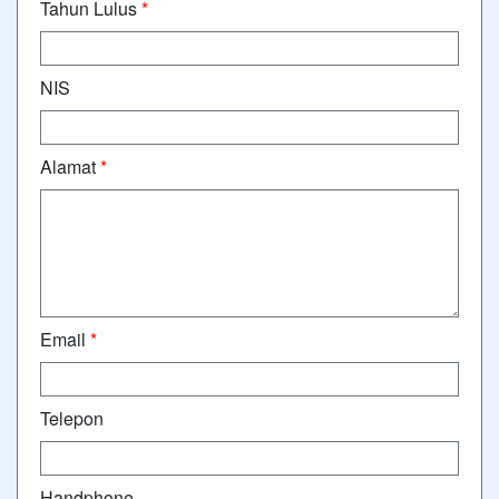
Tahun Lulus
*
NIS
Alamat
*
Email
*
Telepon
Handphone