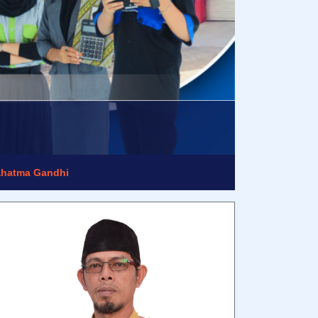
hatma Gandhi