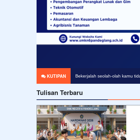
KUTIPAN
Bekerjalah seolah-olah kamu ti
Tulisan Terbaru
Jangan takut untuk memulai kecil