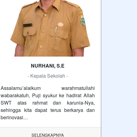
NURHANI, S.E
- Kepala Sekolah -
Assalamu’alaikum warahmatullahi
wabarakatuh, Puji syukur ke hadirat Allah
SWT atas rahmat dan karunia-Nya,
sehingga kita dapat terus berkarya dan
berinovasi…
SELENGKAPNYA