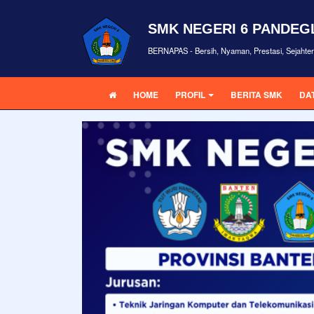
SMK NEGERI 6 PANDE
BERNAPAS - Bersih, Nyaman, Prestasi, Sejahte
HOME
PROFIL
BERITA SMK
DA