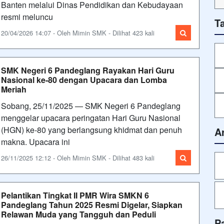
Banten melalui Dinas Pendidikan dan Kebudayaan
resmi meluncu
T
20/04/2026 14:07 - Oleh Mimin SMK - Dilihat 423 kali
SMK Negeri 6 Pandeglang Rayakan Hari Guru
Nasional ke-80 dengan Upacara dan Lomba
Meriah
Sobang, 25/11/2025 — SMK Negeri 6 Pandeglang
menggelar upacara peringatan Hari Guru Nasional
(HGN) ke-80 yang berlangsung khidmat dan penuh
A
makna. Upacara ini
26/11/2025 12:12 - Oleh Mimin SMK - Dilihat 483 kali
Pelantikan Tingkat II PMR Wira SMKN 6
Pandeglang Tahun 2025 Resmi Digelar, Siapkan
Relawan Muda yang Tangguh dan Peduli
P