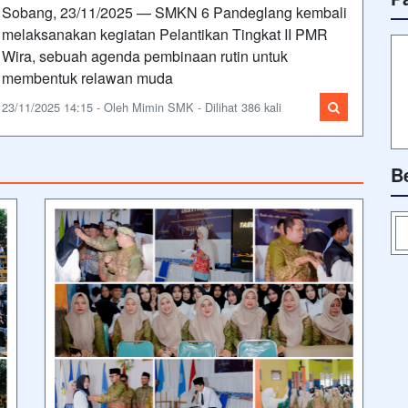
Sobang, 23/11/2025 — SMKN 6 Pandeglang kembali
melaksanakan kegiatan Pelantikan Tingkat II PMR
Wira, sebuah agenda pembinaan rutin untuk
membentuk relawan muda
23/11/2025 14:15 - Oleh Mimin SMK - Dilihat 386 kali
B